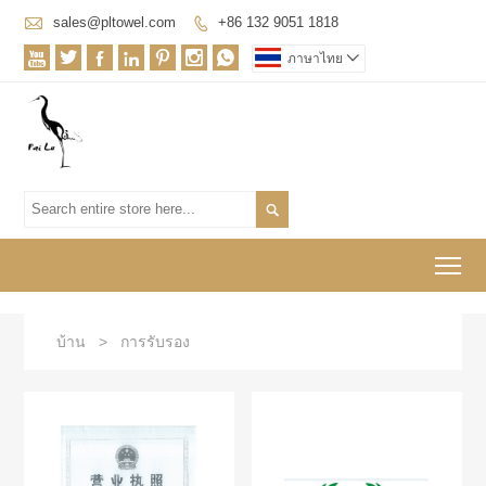

sales@pltowel.com
+86 132 9051 1818








ภาษาไทย


To
บ้าน
>
การรับรอง