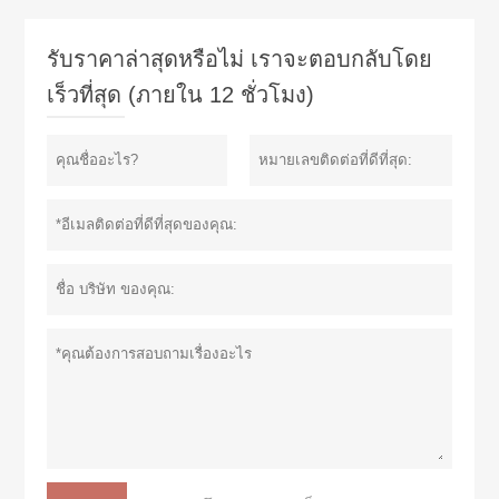
รับราคาล่าสุดหรือไม่ เราจะตอบกลับโดย
เร็วที่สุด (ภายใน 12 ชั่วโมง)