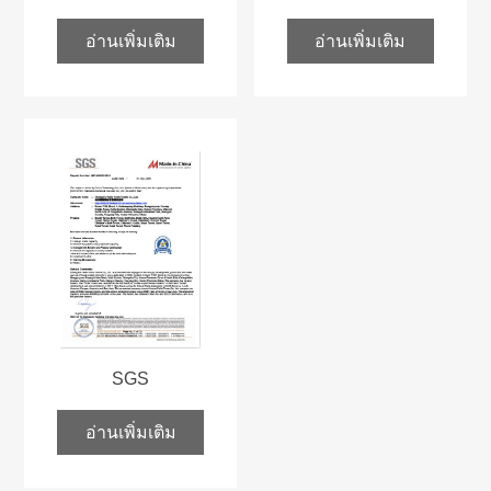
อ่านเพิ่มเติม
อ่านเพิ่มเติม
SGS
อ่านเพิ่มเติม