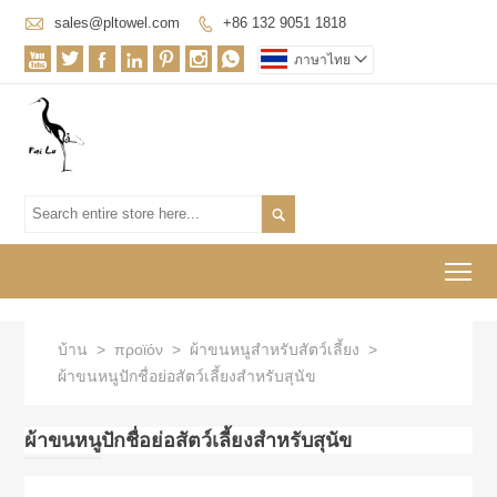

sales@pltowel.com
+86 132 9051 1818








ภาษาไทย


To
บ้าน
>
προϊόν
>
ผ้าขนหนูสำหรับสัตว์เลี้ยง
>
ผ้าขนหนูปักชื่อย่อสัตว์เลี้ยงสำหรับสุนัข
ผ้าขนหนูปักชื่อย่อสัตว์เลี้ยงสำหรับสุนัข