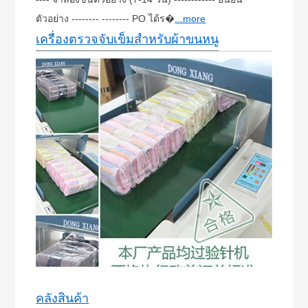
ตัวอย่าง -------- -------- PO ได้ร�
...more
เครื่องตรวจจับเข็มสำหรับผ้าขนหนู
คลังสินค้า