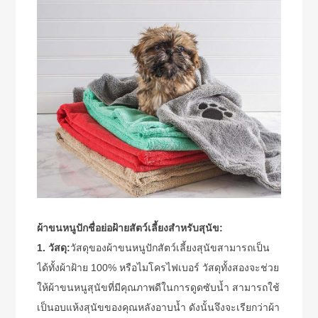
ผ้าขนหนูปักชื่อย่อฝ้ายสัตว์เลี้ยงสำหรับสุนัข:
1. วัสดุ:
วัสดุของผ้าขนหนูปักสัตว์เลี้ยงสุนัขสามารถเป็น
ได้ทั้งผ้าฝ้าย 100% หรือไมโครไฟเบอร์ วัสดุทั้งสองจะช่วย
ให้ผ้าขนหนูสุนัขที่มีคุณภาพดีในการดูดซับน้ำ สามารถใช้
เป็นอบแห้งสุนัขของคุณหลังอาบน้ำ ดังนั้นจึงจะเรียกว่าผ้า