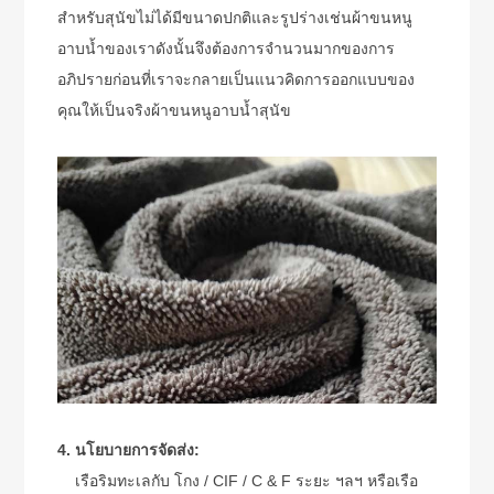
สำหรับสุนัขไม่ได้มีขนาดปกติและรูปร่างเช่นผ้าขนหนู
อาบน้ำของเราดังนั้นจึงต้องการจำนวนมากของการ
อภิปรายก่อนที่เราจะกลายเป็นแนวคิดการออกแบบของ
คุณให้เป็นจริงผ้าขนหนูอาบน้ำสุนัข
4. นโยบายการจัดส่ง:
เรือริมทะเลกับ โกง / CIF / C & F ระยะ ฯลฯ หรือเรือ