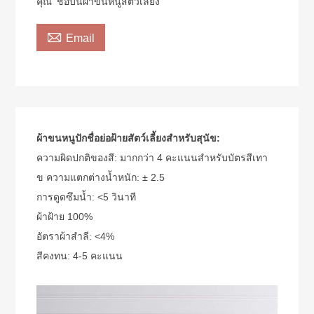
คุณ 'ชื่อบนผ้าขนหนูสัตว์เลี้ยง

Email
ผ้าขนหนูปักชื่อย่อฝ้ายสัตว์เลี้ยงสำหรับสุนัข:
ความผิดปกติของสี: มากกว่า 4 คะแนนสำหรับบัตรสีเทา
ข ความแตกต่างน้ำหนัก: ± 2.5
การดูดซึมน้ำ: <5 วินาที
ผ้าฝ้าย 100%
อัตราผ้าสำลี: <4%
สีคงทน: 4-5 คะแนน